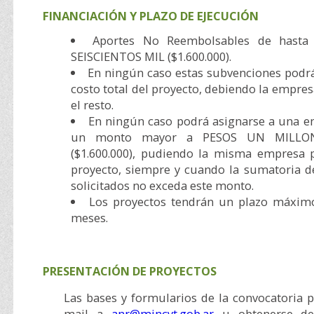
FINANCIACIÓN Y PLAZO DE EJECUCIÓN
Aportes No Reembolsables de hast
SEISCIENTOS MIL ($1.600.000).
En ningún caso estas subvenciones podrá
costo total del proyecto, debiendo la empres
el resto.
En ningún caso podrá asignarse a una e
un monto mayor a PESOS UN MILLON
($1.600.000), pudiendo la misma empresa
proyecto, siempre y cuando la sumatoria 
solicitados no exceda este monto.
Los proyectos tendrán un plazo máxim
meses.
PRESENTACIÓN DE PROYECTOS
Las bases y formularios de la convocatoria p
mail a
anr@mincyt.gob.ar
u obtenerse de