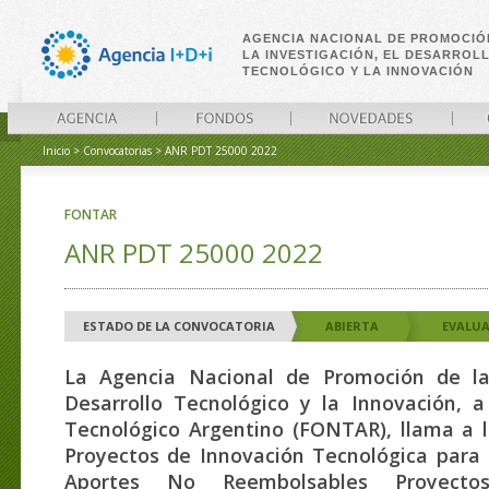
AGENCIA NACIONAL DE PROMOCIÓ
LA INVESTIGACIÓN, EL DESARROL
TECNOLÓGICO Y LA INNOVACIÓN
Inicio
>
Convocatorias
>
ANR PDT 25000 2022
AGENCIA
FONDOS
NOVEDADES
CONVO
FONTAR
ANR PDT 25000 2022
ESTADO DE LA CONVOCATORIA
ABIERTA
EVALU
La Agencia Nacional de Promoción de la 
Desarrollo Tecnológico y la Innovación, 
Tecnológico Argentino (FONTAR), llama a 
Proyectos de Innovación Tecnológica para 
Aportes No Reembolsables Proyecto