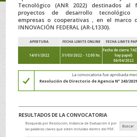
Tecnológico (ANR 2022) destinados al f
proyectos de desarrollo tecnológico
empresas o cooperativas , en el marco
INNOVACIÓN FEDERAL (AR-L1330).
APERTURA
FECHA LIMITE ONLINE
FECHA LIMITE PA
Fecha de cierre TAD
14/01/2022
31/03/2022 - 12:00 hs.
hay papel)
06/04/2022
La convocatoria fue aprobada med
Resolución de Directorio de Agencia N° 243/2021
RESULTADOS DE LA CONVOCATORIA
Búsqueda por Resolución, Instancia de Evaluación ó por
las palabras claves que esten incluídas dentro del PDF.