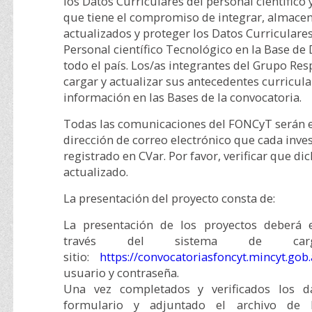
los Datos Curriculares del personal científico 
que tiene el compromiso de integrar, almace
actualizados y proteger los Datos Curriculares
Personal científico Tecnológico en la Base de
todo el país. Los/as integrantes del Grupo Re
cargar y actualizar sus antecedentes curricul
información en las Bases de la convocatoria.
Todas las comunicaciones del FONCyT serán e
dirección de correo electrónico que cada inve
registrado en CVar. Por favor, verificar que di
actualizado.
La presentación del proyecto consta de:
La presentación de los proyectos deberá e
través del sistema de ca
sitio:
https://convocatoriasfoncyt.mincyt.gob.
usuario y contraseña.
Una vez completados y verificados los da
formulario y adjuntado el archivo de D