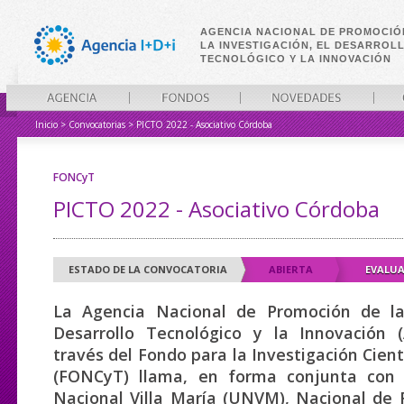
AGENCIA NACIONAL DE PROMOCIÓ
LA INVESTIGACIÓN, EL DESARROL
TECNOLÓGICO Y LA INNOVACIÓN
Inicio
>
Convocatorias
>
PICTO 2022 - Asociativo Córdoba
AGENCIA
FONDOS
NOVEDADES
CONVO
FONCyT
PICTO 2022 - Asociativo Córdoba
ESTADO DE LA CONVOCATORIA
ABIERTA
EVALU
La Agencia Nacional de Promoción de la 
Desarrollo Tecnológico y la Innovación (
través del Fondo para la Investigación Cient
(FONCyT) llama, en forma conjunta con 
Nacional Villa María (UNVM), Nacional de 