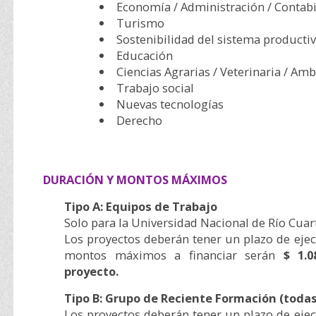
Economía / Administración / Contabil
Turismo
Sostenibilidad del sistema productiv
Educación
Ciencias Agrarias / Veterinaria / Am
Trabajo social
Nuevas tecnologías
Derecho
DURACIÓN Y MONTOS MÁXIMOS
Tipo A: Equipos de Trabajo
Solo para la Universidad Nacional de Río Cuar
Los proyectos deberán tener un plazo de ejec
montos máximos a financiar serán
$ 1.0
proyecto.
Tipo B: Grupo de Reciente Formación (todas
Los proyectos deberán tener un plazo de ejec