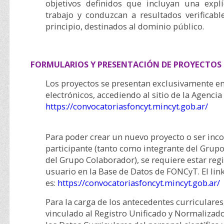
objetivos definidos que incluyan una expl
trabajo y conduzcan a resultados verificabl
principio, destinados al dominio público.
FORMULARIOS Y PRESENTACIÓN
DE PROYECTOS
Los proyectos se presentan exclusivamente e
electrónicos, accediendo al sitio de la Agencia
https://convocatoriasfoncyt.mincyt.gob.ar/
Para poder crear un nuevo proyecto o ser in
participante (tanto como integrante del Gru
del Grupo Colaborador), se requiere estar re
usuario en la Base de Datos de FONCyT. El link
es:
https://convocatoriasfoncyt.mincyt.gob.ar/
Para la carga de los antecedentes curriculares
vinculado al Registro Unificado y Normalizado