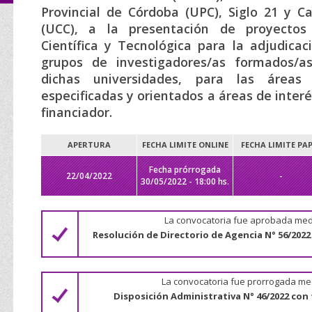
Provincial de Córdoba (UPC), Siglo 21 y C
(UCC), a la presentación de proyectos 
Científica y Tecnológica para la adjudicac
grupos de investigadores/as formados/a
dichas universidades, para las áreas 
especificadas y orientados a áreas de inter
financiador.
APERTURA
FECHA LIMITE ONLINE
FECHA LIMITE PA
Fecha prórrogada
22/04/2022
-
30/05/2022 - 18:00 hs.
La convocatoria fue aprobada med
Resolución de Directorio de Agencia N° 56/2022
La convocatoria fue prorrogada me
Disposición Administrativa N° 46/2022 con 