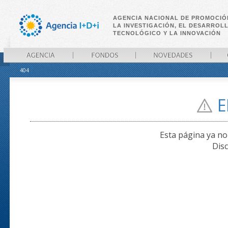
AGENCIA NACIONAL DE PROMOCIÓ
LA INVESTIGACIÓN, EL DESARROL
TECNOLÓGICO Y LA INNOVACIÓN
404
AGENCIA
FONDOS
NOVEDADES
CONVO
E
Esta página ya no 
Disc