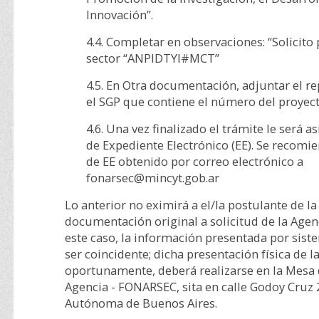
Innovación”.
4.4. Completar en observaciones: “Solicito 
sector “ANPIDTYI#MCT”
4.5. En Otra documentación, adjuntar el r
el SGP que contiene el número del proyect
4.6. Una vez finalizado el trámite le será
de Expediente Electrónico (EE). Se recomi
de EE obtenido por correo electrónico a
fonarsec@mincyt.gob.ar
Lo anterior no eximirá a el/la postulante de la
documentación original a solicitud de la Agen
este caso, la información presentada por sist
ser coincidente; dicha presentación física de 
oportunamente, deberá realizarse en la Mesa 
Agencia - FONARSEC, sita en calle Godoy Cruz 
Autónoma de Buenos Aires.