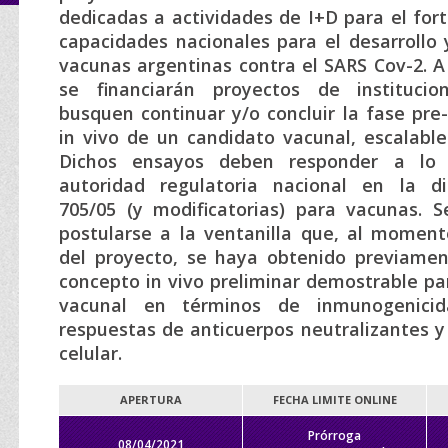
dedicadas a actividades de I+D para el for
capacidades nacionales para el desarrollo 
vacunas argentinas contra el SARS Cov-2. A
se financiarán proyectos de institucio
busquen continuar y/o concluir la fase pre
in vivo de un candidato vacunal, escalable 
Dichos ensayos deben responder a lo 
autoridad regulatoria nacional en la d
705/05 (y modificatorias) para vacunas. S
postularse a la ventanilla que, al momen
del proyecto, se haya obtenido previame
concepto in vivo preliminar demostrable pa
vacunal en términos de inmunogenicid
respuestas de anticuerpos neutralizantes 
celular.
APERTURA
FECHA LIMITE ONLINE
Prórroga
08/04/2021