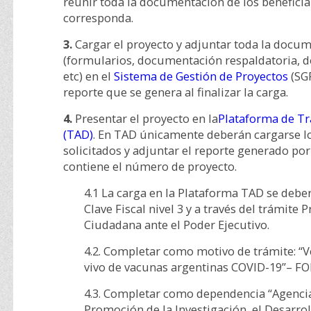
reunir toda la documentación de los benefici
corresponda.
3.
Cargar el proyecto y adjuntar toda la docum
(formularios, documentación respaldatoria, 
etc) en el
Sistema de Gestión de Proyectos
(SGP
reporte que se genera al finalizar la carga.
4.
Presentar el proyecto en la
Plataforma de Tr
(TAD)
. En TAD únicamente deberán cargarse lo
solicitados y adjuntar el reporte generado po
contiene el número de proyecto.
4.1 La carga en la Plataforma TAD se deber
Clave Fiscal nivel 3 y a través del trámite 
Ciudadana ante el Poder Ejecutivo.
4.2. Completar como motivo de trámite: “V
vivo de vacunas argentinas COVID-19”– F
4.3. Completar como dependencia “Agenci
Promoción de la Investigación, el Desarrol