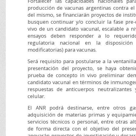
Fortalecer las capacidades nacionales par
producción de vacunas argentinas contra el 
del mismo, se financiarán proyectos de insti
busquen continuar y/o concluir la fase pre-
vivo de un candidato vacunal, escalable a niv
ensayos deben responder a lo requerid
regulatoria nacional en la disposici
modificatorias) para vacunas.
Será requisito para postularse a la ventani
presentación del proyecto, se haya obten
prueba de concepto in vivo preliminar dem
candidato vacunal en términos de inmunogen
respuestas de anticuerpos neutralizantes
celular.
El ANR podrá destinarse, entre otros gas
adquisición de materias primas y equipamie
servicios técnicos o personal, entre otras al
de forma directa con el objetivo del prese
apoyarán proyectos de investigación y desarro