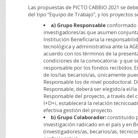
Las propuestas de PICTO CABBIO 2021 se debe
del tipo “Equipo de Trabajo”, y los proyectos 
a) Grupo Responsable
conformado 
investigadores/as que asumen conjunt
Institución Beneficiaria la responsabilid
tecnológica y administrativa ante la AG
acuerdo con los términos de la presenta
condiciones de la convocatoria- y que 
responsable por los fondos recibidos. En
de los/las becarios/as, únicamente pue
Responsable los de nivel posdoctoral. 
Responsable, deberá ser elegido/a el/la
Responsable del proyecto, a través del 
I+D+i, establecerá la relación técnicoad
efectiva gestión del proyecto.
b) Grupo Colaborador:
constituido 
investigación radicado en el país y en B
(investigadores/as, becarios/as, técnico