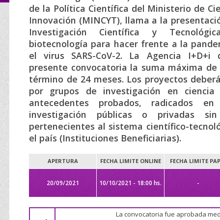
de la Política Científica del Ministerio de C
Innovación (MINCYT), llama a la presentaci
Investigación Científica y Tecnológ
biotecnología para hacer frente a la pand
el virus SARS-CoV-2. La Agencia I+D+i 
presente convocatoria la suma máxima de $
término de 24 meses. Los proyectos deber
por grupos de investigación en ciencia
antecedentes probados, radicados en 
investigación públicas o privadas si
pertenecientes al sistema científico-tecnol
el país (Instituciones Beneficiarias).
APERTURA
FECHA LIMITE ONLINE
FECHA LIMITE PA
20/09/2021
10/10/2021 - 18:00 hs.
-
La convocatoria fue aprobada med