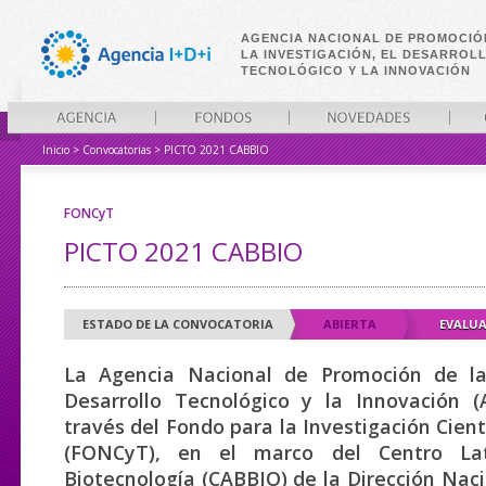
AGENCIA NACIONAL DE PROMOCIÓ
LA INVESTIGACIÓN, EL DESARROL
TECNOLÓGICO Y LA INNOVACIÓN
Inicio
>
Convocatorias
>
PICTO 2021 CABBIO
AGENCIA
FONDOS
NOVEDADES
CONVO
FONCyT
PICTO 2021 CABBIO
ESTADO DE LA CONVOCATORIA
ABIERTA
EVALU
La Agencia Nacional de Promoción de la 
Desarrollo Tecnológico y la Innovación (
través del Fondo para la Investigación Cient
(FONCyT), en el marco del Centro La
Biotecnología (CABBIO) de la Dirección Nac